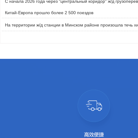
С начала 2026 года через "центральный коридор" ж/д грузоперев
Китай-Европа прошло более 2 500 поездов
На территории ж/д станции в Минском районе произошла течь х