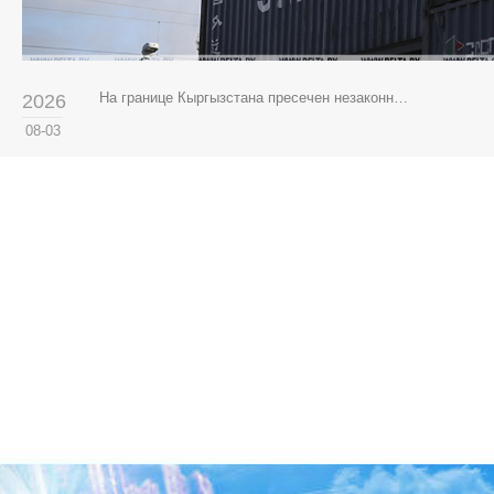
На границе Кыргызстана пресечен незаконный ввоз пиломатериалов
2026
08-03