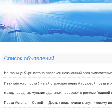
Список объявлений
На границе Кыргызстана пресечен незаконный ввоз пиломатери
Из китайского порта Яньтай стартовал первый грузовой поезд в 
международных мультимодальных перевозок в режиме "единой 
Поезд Астана — Семей — Достык подключили к спутниковому ин