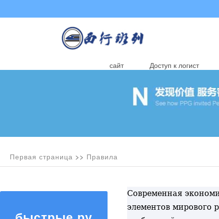
сайт
Доступ к логист
Первая страница
>>
Правила
Современная экономи
элементов мирового р
быстрые рубрики