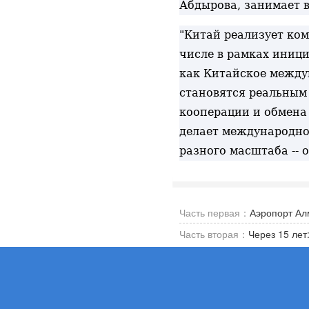
Абдырова, занимает 
"Китай реализует ком
числе в рамках иниц
как Китайское между
становятся реальным
кооперации и обмена 
делает международно
разного масштаба -- 
Часть первая：
Аэропорт Алм
Часть вторая：
Через 15 лет